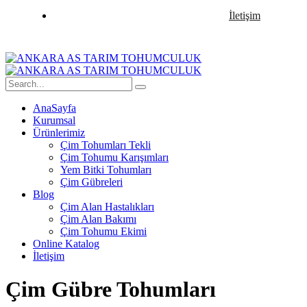
İletişim
AnaSayfa
Kurumsal
Ürünlerimiz
Çim Tohumları Tekli
Çim Tohumu Karışımları
Yem Bitki Tohumları
Çim Gübreleri
Blog
Çim Alan Hastalıkları
Çim Alan Bakımı
Çim Tohumu Ekimi
Online Katalog
İletişim
Çim Gübre Tohumları