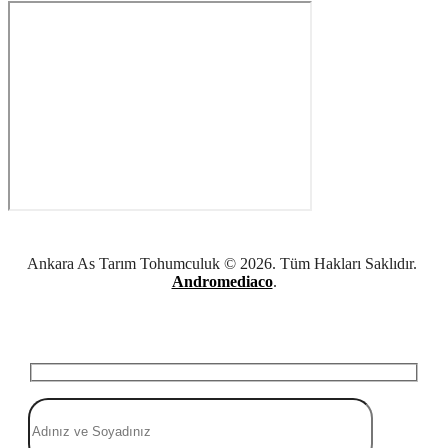
Ankara As Tarım Tohumculuk © 2026. Tüm Hakları Saklıdır.
Andromediaco
.