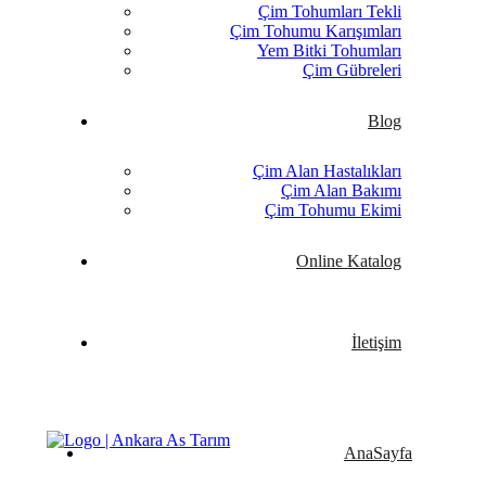
Çim Tohumları Tekli
Çim Tohumu Karışımları
Yem Bitki Tohumları
Çim Gübreleri
Blog
Çim Alan Hastalıkları
Çim Alan Bakımı
Çim Tohumu Ekimi
Online Katalog
İletişim
AnaSayfa