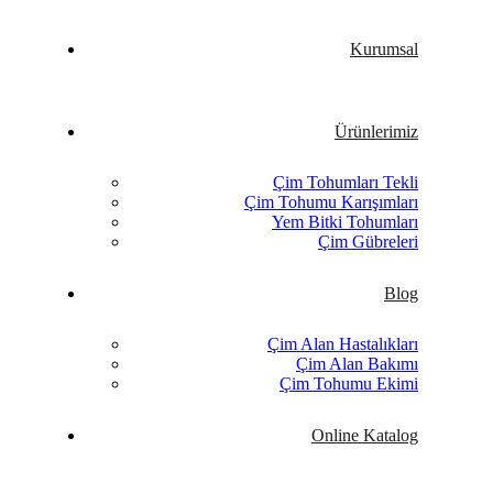
Kurumsal
Ürünlerimiz
Çim Tohumları Tekli
Çim Tohumu Karışımları
Yem Bitki Tohumları
Çim Gübreleri
Blog
Çim Alan Hastalıkları
Çim Alan Bakımı
Çim Tohumu Ekimi
Online Katalog