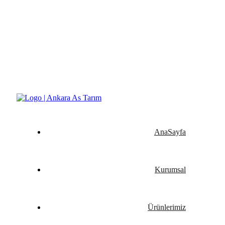
Yeşilin ve Verimin Tüm Formu Ankara As Tarım
AnaSayfa
Kurumsal
Ürünlerimiz