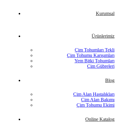
Kurumsal
Ürünlerimiz
Çim Tohumları Tekli
Çim Tohumu Karışımları
Yem Bitki Tohumları
Çim Gübreleri
Blog
Çim Alan Hastalıkları
Çim Alan Bakımı
Çim Tohumu Ekimi
Online Katalog