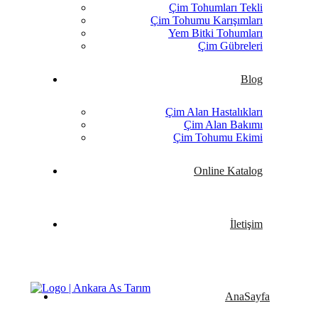
Çim Tohumları Tekli
Çim Tohumu Karışımları
Yem Bitki Tohumları
Çim Gübreleri
Blog
Çim Alan Hastalıkları
Çim Alan Bakımı
Çim Tohumu Ekimi
Online Katalog
İletişim
AnaSayfa