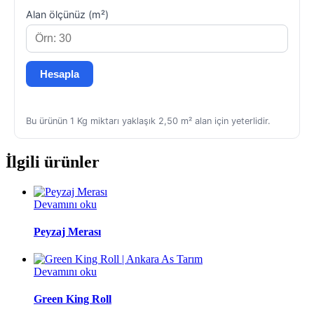
Alan ölçünüz (m²)
Hesapla
Bu ürünün 1 Kg miktarı yaklaşık 2,50 m² alan için yeterlidir.
İlgili ürünler
Devamını oku
Peyzaj Merası
Devamını oku
Green King Roll