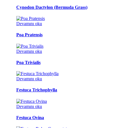
Cynodon Dactylon (Bermuda Grass)
Devamını oku
Poa Pratensis
Devamını oku
Poa Trivialis
Devamını oku
Festuca Trichophylla
Devamını oku
Festuca Ovina