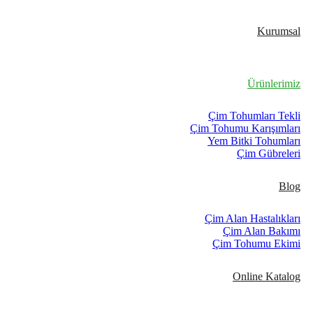
Kurumsal
Ürünlerimiz
Çim Tohumları Tekli
Çim Tohumu Karışımları
Yem Bitki Tohumları
Çim Gübreleri
Blog
Çim Alan Hastalıkları
Çim Alan Bakımı
Çim Tohumu Ekimi
Online Katalog