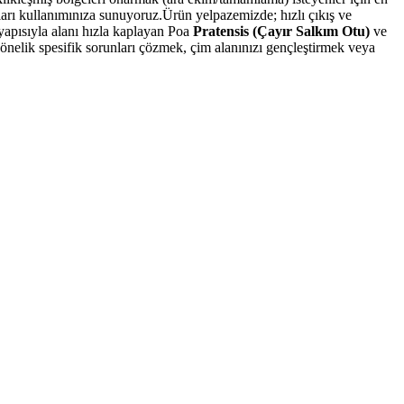
ları kullanımınıza sunuyoruz.Ürün yelpazemizde; hızlı çıkış ve
 yapısıyla alanı hızla kaplayan Poa
Pratensis (Çayır Salkım Otu)
ve
 yönelik spesifik sorunları çözmek, çim alanınızı gençleştirmek veya