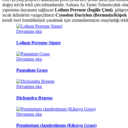
doğru tercih tekli çim tohumlarıdır. Ankara As Tarım Tohumculuk olara
yıpranma dayanımı sağlayan
Lolium Perenne (İngiliz Çimi)
, gölgey
sıcak iklimlerin vazgeçilmezi
Cynodon Dactylon (Bermuda/Köpek D
kendi özel formülünüzü yaratmak için uzmanlarımızın onayladığı tekli 
Devamını oku
Lolium Perenne Signet
Devamını oku
Paspalum Grass
Devamını oku
Dichondra Repens
Devamını oku
Pennisetum clandestinum (Kikuyu Grass)