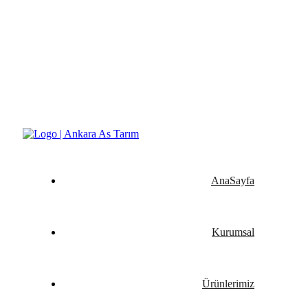
Yeşilin ve Verimin Tüm Formu Ankara As Tarım
AnaSayfa
Kurumsal
Ürünlerimiz