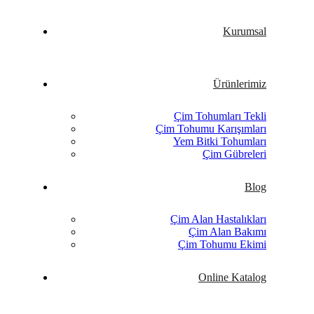
Kurumsal
Ürünlerimiz
Çim Tohumları Tekli
Çim Tohumu Karışımları
Yem Bitki Tohumları
Çim Gübreleri
Blog
Çim Alan Hastalıkları
Çim Alan Bakımı
Çim Tohumu Ekimi
Online Katalog