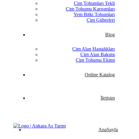
Çim Tohumları Tekli
Çim Tohumu Karışımları
Yem Bitki Tohumları
Çim Gübreleri
Blog
Çim Alan Hastalıkları
Çim Alan Bakımı
Çim Tohumu Ekimi
Online Katalog
İletişim
AnaSayfa