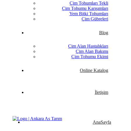
Çim Tohumları Tekli
Çim Tohumu Karışımları
Yem Bitki Tohumları
Çim Gübreleri
Blog
Çim Alan Hastalıkları
Çim Alan Bakımı
Çim Tohumu Ekimi
Online Katalog
İletişim
AnaSayfa