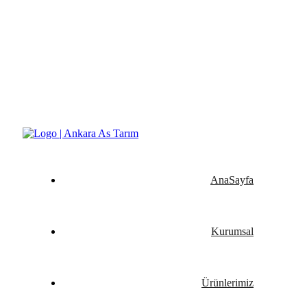
Yeşilin ve Verimin Tüm Formu Ankara As Tarım
AnaSayfa
Kurumsal
Ürünlerimiz