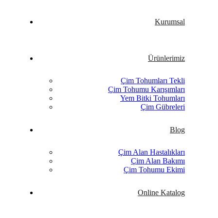
Kurumsal
Ürünlerimiz
Çim Tohumları Tekli
Çim Tohumu Karışımları
Yem Bitki Tohumları
Çim Gübreleri
Blog
Çim Alan Hastalıkları
Çim Alan Bakımı
Çim Tohumu Ekimi
Online Katalog