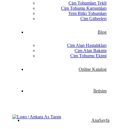
Çim Tohumları Tekli
Çim Tohumu Karışımları
Yem Bitki Tohumları
Çim Gübreleri
Blog
Çim Alan Hastalıkları
Çim Alan Bakımı
Çim Tohumu Ekimi
Online Katalog
İletişim
AnaSayfa