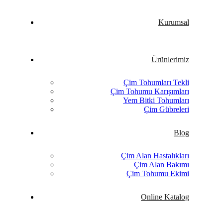
Kurumsal
Ürünlerimiz
Çim Tohumları Tekli
Çim Tohumu Karışımları
Yem Bitki Tohumları
Çim Gübreleri
Blog
Çim Alan Hastalıkları
Çim Alan Bakımı
Çim Tohumu Ekimi
Online Katalog