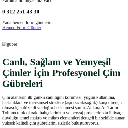
Yardımamı İhtiyacınız Var?
0 312 251 43 30
Yada hemen form gönderin:
Hemen Form Gönder
Canlı, Sağlam ve Yemyeşil
Çimler İçin Profesyonel Çim
Gübreleri
Çim alanların ilk günkü canlılığını koruması, yoğun kullanıma,
hastalıklara ve mevsimsel streslere (aşırı sıcak/soğuk) karşı dirençli
olması için düzenli ve doğru beslenmesi şarttır. Ankara As Tarım
Tohumculuk olarak; bahçelerinizin ve peyzaj projelerinizin ihtiyaç
duyduğu temel makro ve mikro elementleri dengeli bir şekilde sunan,
yüksek kaliteli çim gübrelerini sizlerle buluşturuyoruz.