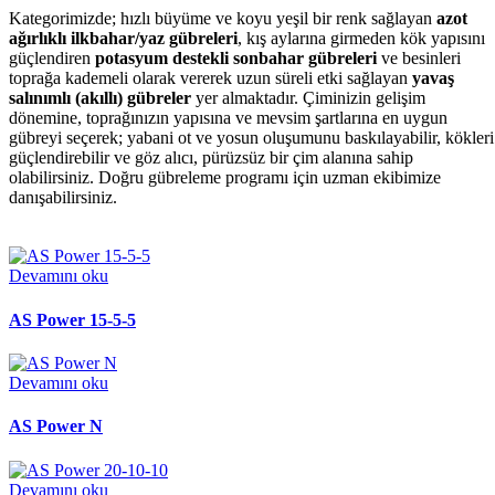
Kategorimizde; hızlı büyüme ve koyu yeşil bir renk sağlayan
azot
ağırlıklı
ilkbahar/yaz gübreleri
, kış aylarına girmeden kök yapısını
güçlendiren
potasyum destekli sonbahar gübreleri
ve besinleri
toprağa kademeli olarak vererek uzun süreli etki sağlayan
yavaş
salınımlı (akıllı) gübreler
yer almaktadır. Çiminizin gelişim
dönemine, toprağınızın yapısına ve mevsim şartlarına en uygun
gübreyi seçerek; yabani ot ve yosun oluşumunu baskılayabilir, kökleri
güçlendirebilir ve göz alıcı, pürüzsüz bir çim alanına sahip
olabilirsiniz. Doğru gübreleme programı için uzman ekibimize
danışabilirsiniz.
Devamını oku
AS Power 15-5-5
Devamını oku
AS Power N
Devamını oku