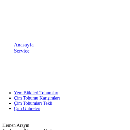
Çim Gübreleri
Anasayfa
Service
Çim Gübreleri
Yem Bitkileri Tohumları
Çim Tohumu Karışımları
Çim Tohumları Tekli
Çim Gübreleri
Hemen Arayın