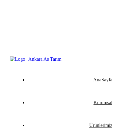
Yeşilin ve Verimin Tüm Formu Ankara As Tarım
AnaSayfa
Kurumsal
Ürünlerimiz