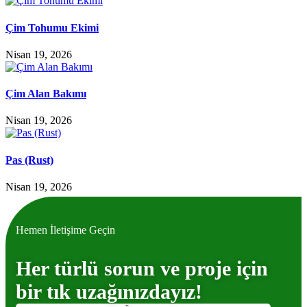
Çim Tohumu Ekimi
Nisan 19, 2026
Çim Alan Bakımı
Nisan 19, 2026
Pas (Rust)
Nisan 19, 2026
Hemen İletişime Geçin
Her türlü sorun ve proje için
bir tık uzağınızdayız!