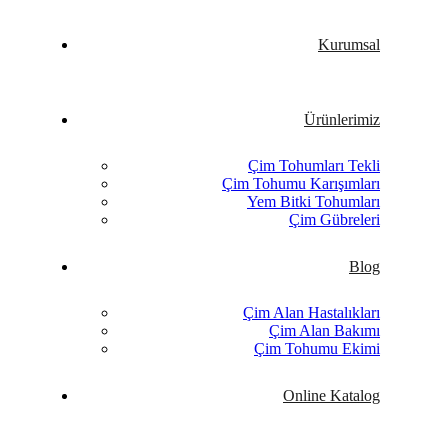
Kurumsal
Ürünlerimiz
Çim Tohumları Tekli
Çim Tohumu Karışımları
Yem Bitki Tohumları
Çim Gübreleri
Blog
Çim Alan Hastalıkları
Çim Alan Bakımı
Çim Tohumu Ekimi
Online Katalog