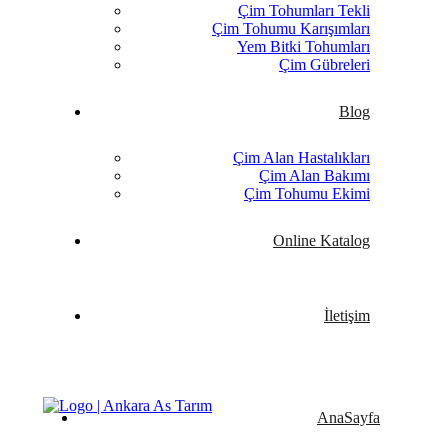
Çim Tohumları Tekli
Çim Tohumu Karışımları
Yem Bitki Tohumları
Çim Gübreleri
Blog
Çim Alan Hastalıkları
Çim Alan Bakımı
Çim Tohumu Ekimi
Online Katalog
İletişim
AnaSayfa