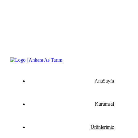
Yeşilin ve Verimin Tüm Formu Ankara As Tarım
AnaSayfa
Kurumsal
Ürünlerimiz