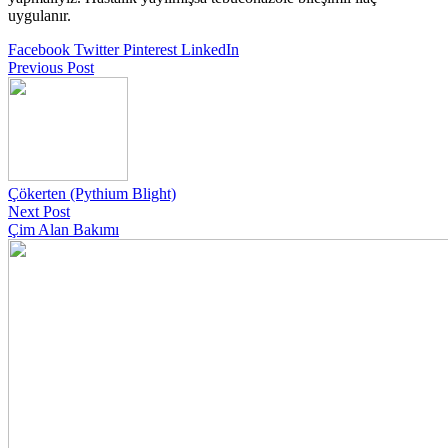
uygulanır.
Facebook
Twitter
Pinterest
LinkedIn
Previous Post
Çökerten (Pythium Blight)
Next Post
Çim Alan Bakımı